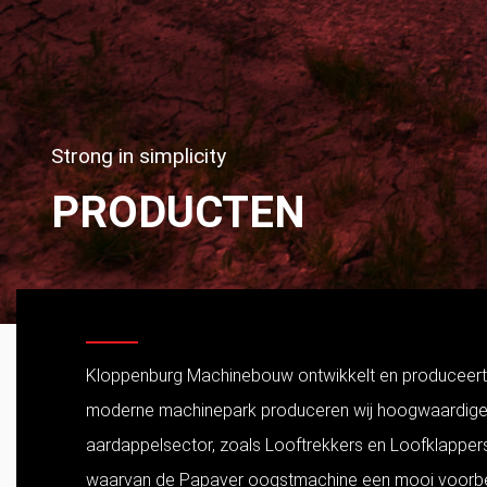
Strong in simplicity
PRODUCTEN
Kloppenburg Machinebouw ontwikkelt en produceert ma
moderne machinepark produceren wij hoogwaardige pr
aardappelsector, zoals Looftrekkers en Loofklappers,
waarvan de Papaver oogstmachine een mooi voorbeeld