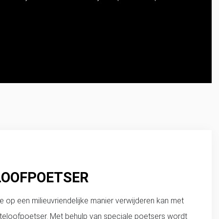
LOOFPOETSER
e op een milieuvriendelijke manier verwijderen kan met
teloofpoetser. Met behulp van speciale poetsers wordt