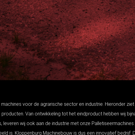
chines voor de agrarische sector en industrie. Hieronder ziet u
oducten. Van ontwikkeling tot het eindproduct hebben wij bijna
 leveren wij ook aan de industrie met onze Palletiseermachines. 
 is. Kloppenburg Machinebouw is dus een innovatief bedrijf. D