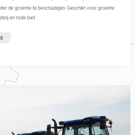
nder de groente te beschadigen. Geschikt voor groente
erij en rode biet.
IE