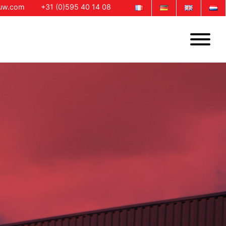
ouw.com
+31 (0)595 40 14 08