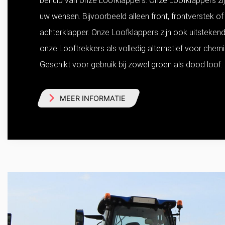
behulp van onze Loofklappers. Onze Loofklappers zi
uw wensen. Bijvoorbeeld alleen front, frontverstek o
achterklapper. Onze Loofklappers zijn ook uitsteken
onze Looftrekkers als volledig alternatief voor chem
Geschikt voor gebruik bij zowel groen als dood loof.
MEER INFORMATIE