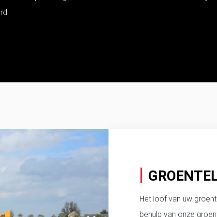
rd.
GROENTE
Het loof van uw groent
behulp van onze groen