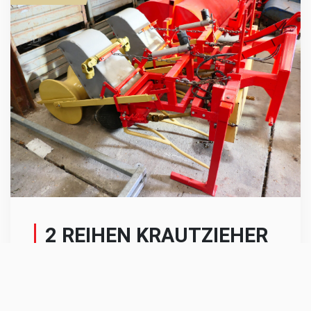
2 REIHEN KRAUTZIEHER
Bouwjaar 1983
Oldenhuis zwei Reihen Krautzieher mit einem
Reihenabstand von 75cm.