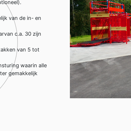
tioneel).
ijk van de in- en
van c.a. 30 zijn
zakken van 5 tot
sturing waarin alle
ater gemakkelijk