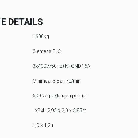
E DETAILS
1600kg
Siemens PLC
3x400V/50Hz+N+GND,16A
Minimaal 8 Bar, 7L/min
600 verpakkingen per uur
LxBxH 2,95 x 2,0 x 3,85m
1,0 x 1,2m