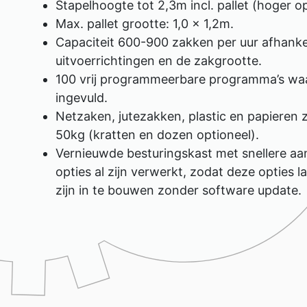
Stapelhoogte tot 2,3m incl. pallet (hoger op
Max. pallet grootte: 1,0 x 1,2m.
Capaciteit 600-900 zakken per uur afhankel
uitvoerrichtingen en de zakgrootte.
100 vrij programmeerbare programma’s waar
ingevuld.
Netzaken, jutezakken, plastic en papieren 
50kg (kratten en dozen optioneel).
Vernieuwde besturingskast met snellere aan
opties al zijn verwerkt, zodat deze opties l
zijn in te bouwen zonder software update.