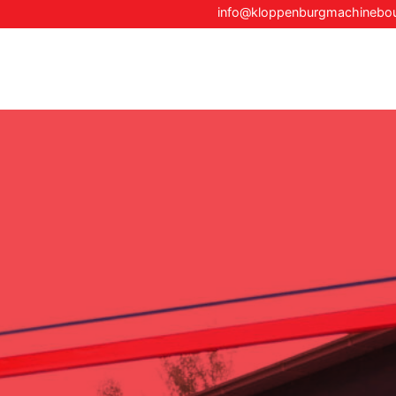
info@kloppenburgmachineb