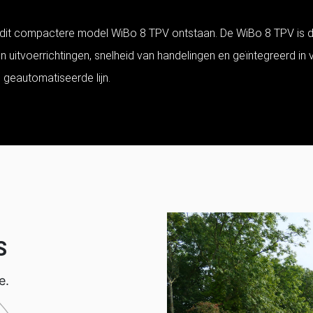
dit compactere model WiBo 8 TPV ontstaan. De WiBo 8 TPV is do
uitvoerrichtingen, snelheid van handelingen en geïntegreerd in vo
 geautomatiseerde lijn.
S
e.