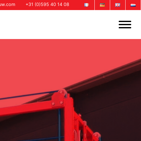
ouw.com
+31 (0)595 40 14 08